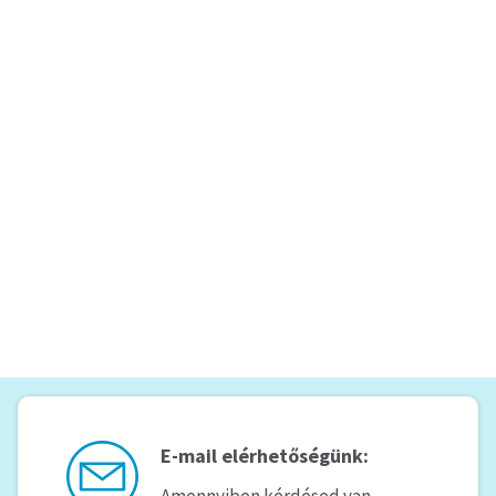
E-mail elérhetőségünk: