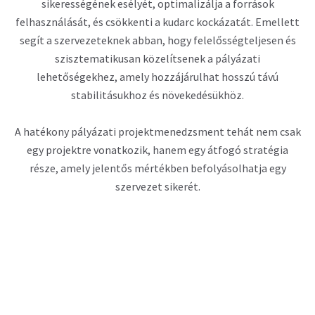
sikerességének esélyét, optimalizálja a források
felhasználását, és csökkenti a kudarc kockázatát. Emellett
segít a szervezeteknek abban, hogy felelősségteljesen és
szisztematikusan közelítsenek a pályázati
lehetőségekhez, amely hozzájárulhat hosszú távú
stabilitásukhoz és növekedésükhöz.
A hatékony pályázati projektmenedzsment tehát nem csak
egy projektre vonatkozik, hanem egy átfogó stratégia
része, amely jelentős mértékben befolyásolhatja egy
szervezet sikerét.