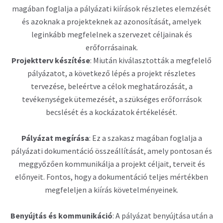
magában foglalja a pályázati kiírások részletes elemzését
és azoknak a projekteknek az azonosítását, amelyek
leginkább megfelelnek a szervezet céljainak és
erőforrásainak.
Projektterv készítése
: Miután kiválasztották a megfelelő
pályázatot, a következő lépés a projekt részletes
tervezése, beleértve a célok meghatározását, a
tevékenységek ütemezését, a szükséges erőforrások
becslését és a kockázatok értékelését.
Pályázat megírása
: Ez a szakasz magában foglalja a
pályázati dokumentáció összeállítását, amely pontosan és
meggyőzően kommunikálja a projekt céljait, terveit és
előnyeit. Fontos, hogy a dokumentáció teljes mértékben
megfeleljen a kiírás követelményeinek.
Benyújtás és kommunikáció
: A pályázat benyújtása után a