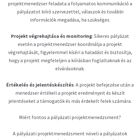
projektmenedzser feladata a folyamatos kommunikáció a
pályázatot kiíró szervezettel, válaszok és további
információk megadása, ha szükséges.
Projekt végrehajtása és monitoring
: Sikeres pályázat
esetén a projektmenedzser koordinálja a projekt
végrehajtását, figyelemmel kíséri a haladást és biztosítja,
hogy a projekt megfeleljen a kiírásban foglaltaknak és az
elvárásoknak.
Értékelés és jelentéskészítés
: A projekt befejezése után a
menedzser értékeli a projekt eredményeit és készít
jelentéseket a támogatók és más érdekelt felek számára.
Miért fontos a pályázati projektmenedzsment?
A pályázati projektmenedzsment növeli a pályázatok