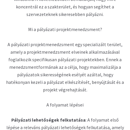
koncentrál ez a szakterület, és hogyan segíthet a
szervezeteknek sikeresebben pályázni.
Mi a pályázati projektmenedzsment?
A pályázati projektmenedzsment egy specializált terület,
amely a projektmenedzsment elveinek alkalmazásával
foglalkozik specifikusan pályázati projektekben. Ennek a
menedzsmentformának az a célja, hogy maximalizálja a
pályázatok sikerességének esélyét azáltal, hogy
hatékonyan kezeli a pályázat elkészítését, benyújtását és a
projekt végrehajtását.
A folyamat lépései
Pályázati lehetőségek felkutatása
: A folyamat első
lépése a releváns pályázati lehetőségek felkutatása, amely